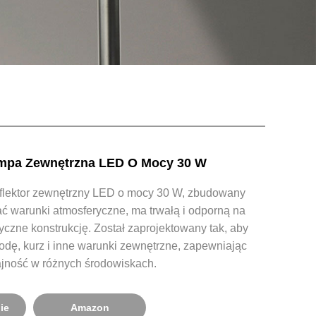
mpa Zewnętrzna LED O Mocy 30 W
eflektor zewnętrzny LED o mocy 30 W, zbudowany
ać warunki atmosferyczne, ma trwałą i odporną na
yczne konstrukcję. Został zaprojektowany tak, aby
odę, kurz i inne warunki zewnętrzne, zapewniając
jność w różnych środowiskach.
ie
Amazon