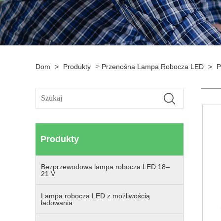
>
Dom
>
Produkty
Przenośna Lampa Robocza LED
>
P
Produkty
Bezprzewodowa lampa robocza LED 18–
21 V
Lampa robocza LED z możliwością
ładowania