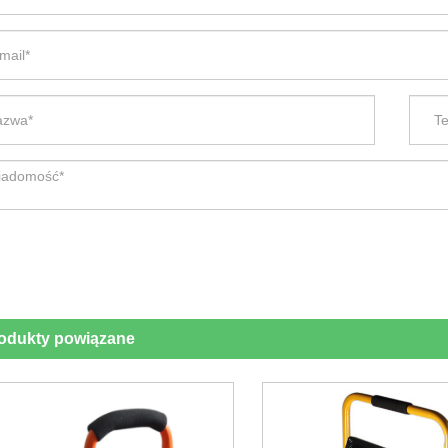
odukty powiązane