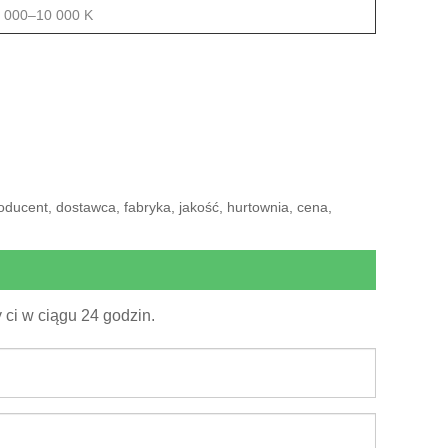
8 000–10 000 K
ducent, dostawca, fabryka, jakość, hurtownia, cena,
ci w ciągu 24 godzin.