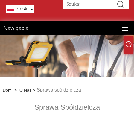
Polski
Nawigacja
Sprawa spółdzielcza
Dom
>
O Nas
>
Sprawa Spółdzielcza