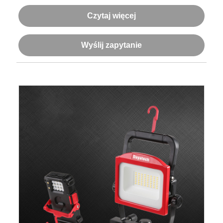
Czytaj więcej
Wyślij zapytanie