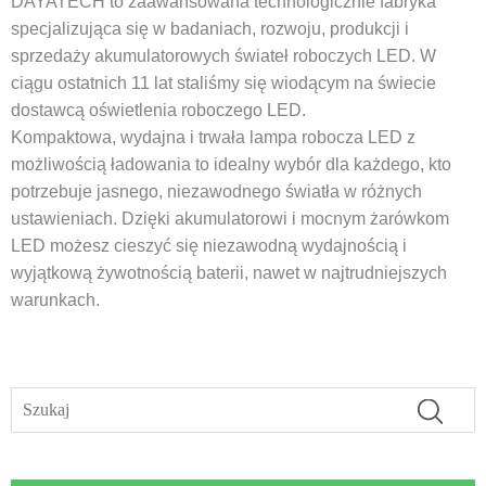
DAYATECH to zaawansowana technologicznie fabryka
specjalizująca się w badaniach, rozwoju, produkcji i
sprzedaży akumulatorowych świateł roboczych LED. W
ciągu ostatnich 11 lat staliśmy się wiodącym na świecie
dostawcą oświetlenia roboczego LED.
Kompaktowa, wydajna i trwała lampa robocza LED z
możliwością ładowania to idealny wybór dla każdego, kto
potrzebuje jasnego, niezawodnego światła w różnych
ustawieniach. Dzięki akumulatorowi i mocnym żarówkom
LED możesz cieszyć się niezawodną wydajnością i
wyjątkową żywotnością baterii, nawet w najtrudniejszych
warunkach.