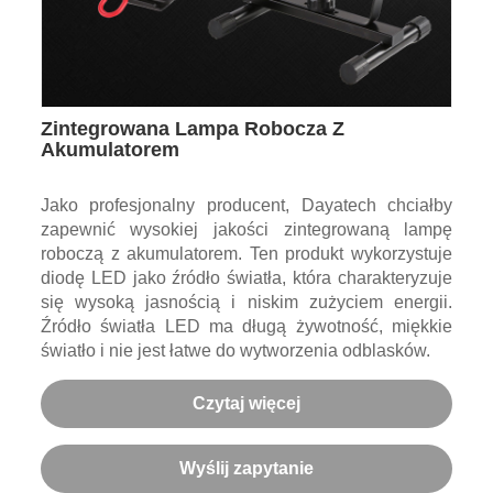
Zintegrowana Lampa Robocza Z
Akumulatorem
Jako profesjonalny producent, Dayatech chciałby
zapewnić wysokiej jakości zintegrowaną lampę
roboczą z akumulatorem. Ten produkt wykorzystuje
diodę LED jako źródło światła, która charakteryzuje
się wysoką jasnością i niskim zużyciem energii.
Źródło światła LED ma długą żywotność, miękkie
światło i nie jest łatwe do wytworzenia odblasków.
Czytaj więcej
Wyślij zapytanie