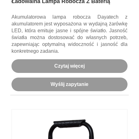
Ładowalna Lampa Robocza Z Baterią
Akumulatorowa lampa robocza Dayatech z
akumulatorem jest wyposażona w wydajną żarówkę
LED, która emituje jasne i spójne światło. Jasność
światła można dostosować do własnych potrzeb,
zapewniając optymalną widoczność i jasność dla
konkretnego zadania.
Czytaj więcej
Wyślij zapytanie