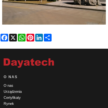
Facebook
X
WhatsApp
Pinterest
LinkedIn
Share
O NAS
O nas
Urządzenia
Certyfikaty
Rynek