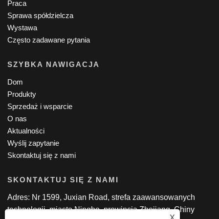
Praca
Sprawa spółdzielcza
Wystawa
Często zadawane pytania
SZYBKA NAWIGACJA
Dom
Produkty
Sprzedaż i wsparcie
O nas
Aktualności
Wyślij zapytanie
Skontaktuj się z nami
SKONTAKTUJ SIĘ Z NAMI
Adres: Nr 1599, Juxian Road, strefa zaawansowanych
technologii, miasto Ningbo, prowincja Zhejiang, Chiny
X