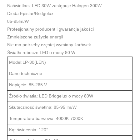
Naświetlacz LED 30W zastępuje Halogen 300W
Dioda Epistar/Bridgelux
85-95lm/W
Profesjonalny producent i gwarancja jakości
Zmniejszone zużycie energii
Nie ma potrzeby częstej wymiany żarówek
Światło robocze LED o mocy 80 W
Model:LP-30(LEN)
Dane techniczne:
Napięcie: 85-265 V
Źródło światła: LED Bridgelux o mocy 80W
Skuteczność świetlna: 85-95 lm/W
Temperatura barwowa: 4000K-7000K
Kąt świecenia: 120°