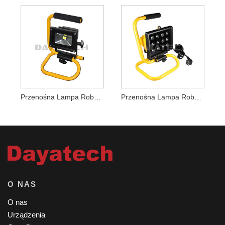
Przenośna Lampa Robocza LED O Mocy 10 W
Przenośna Lampa Robocza LED O Mocy 20 W
O NAS
O nas
Urządzenia