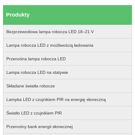
Produkty
Bezprzewodowa lampa robocza LED 18–21 V
Lampa robocza LED z możliwością ładowania
Przenośna lampa robocza LED
Lampa robocza LED na statywie
Składane światła robocze
Lampka LED z czujnikiem PIR na energię słoneczną
Światło LED z czujnikiem PIR
Przenośny bank energii słonecznej