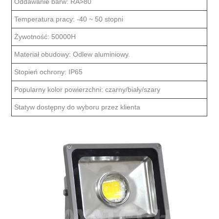
Oddawanie barw: RA>80
Temperatura pracy: -40 ~ 50 stopni
Żywotność: 50000H
Materiał obudowy: Odlew aluminiowy.
Stopień ochrony: IP65
Popularny kolor powierzchni: czarny/biały/szary
Statyw dostępny do wyboru przez klienta