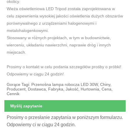
okolicy.
Wieża oświetleniowa LED Tripod została zaprojektowana w
celu zapewnienia wysokiej jakości oświetlenia dużych obszarów
porównywalnego z urządzeniami halogenowymi i
metalohalogenkowymi.
Stosowany w różnych projektach, w tym w budownictwie,
wierceniu, układaniu nawierzchni, naprawie dróg i innych
miejscach.
Prosimy o kontakt w celu podania szczegółów prośby o próbki!
Odpowiemy w ciągu 24 godzin!
Gorące Tagi: Przenośna lampa robocza LED 30W, Chiny,
Producent, Dostawca, Fabryka, Jakość, Hurtownia, Cena,
Cennik
Wyślij zapytanie
Prosimy o przesłanie zapytania w poniższym formularzu.
Odpowiemy ci w ciągu 24 godzin.