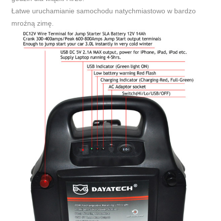
Łatwe uruchamianie samochodu natychmiastowo w bardzo
mroźną zimę.