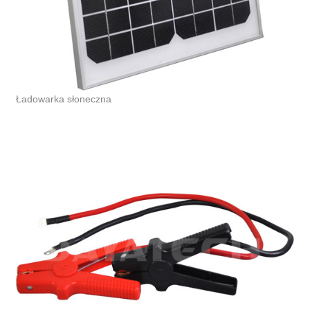
Ładowarka słoneczna