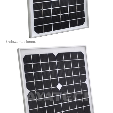
Ładowarka słoneczna