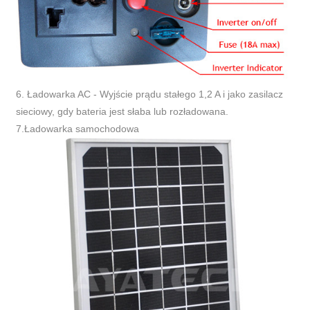
6. Ładowarka AC - Wyjście prądu stałego 1,2 A i jako zasilacz
sieciowy, gdy bateria jest słaba lub rozładowana.
7.Ładowarka samochodowa