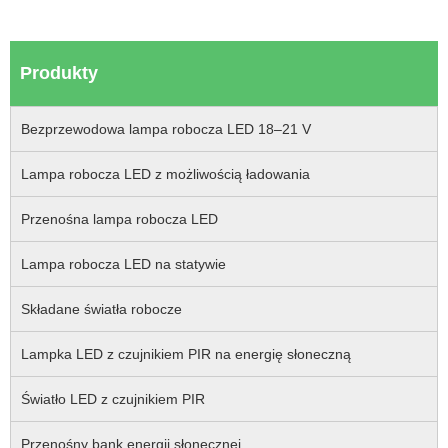
Produkty
Bezprzewodowa lampa robocza LED 18–21 V
Lampa robocza LED z możliwością ładowania
Przenośna lampa robocza LED
Lampa robocza LED na statywie
Składane światła robocze
Lampka LED z czujnikiem PIR na energię słoneczną
Światło LED z czujnikiem PIR
Przenośny bank energii słonecznej