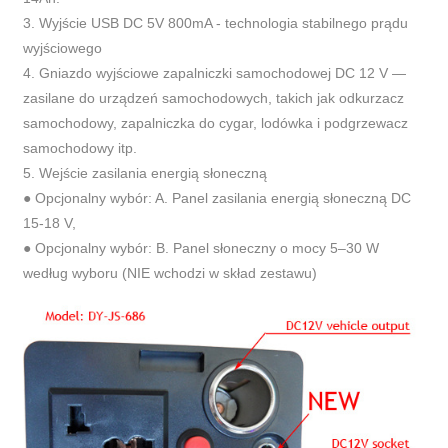
3. Wyjście USB DC 5V 800mA - technologia stabilnego prądu
wyjściowego
4. Gniazdo wyjściowe zapalniczki samochodowej DC 12 V —
zasilane do urządzeń samochodowych, takich jak odkurzacz
samochodowy, zapalniczka do cygar, lodówka i podgrzewacz
samochodowy itp.
5. Wejście zasilania energią słoneczną
● Opcjonalny wybór: A. Panel zasilania energią słoneczną DC
15-18 V,
● Opcjonalny wybór: B. Panel słoneczny o mocy 5–30 W
według wyboru (NIE wchodzi w skład zestawu)