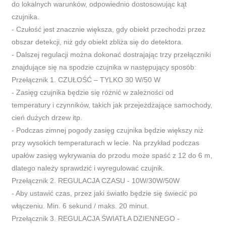
do lokalnych warunków, odpowiednio dostosowując kąt
czujnika.
- Czułość jest znacznie większa, gdy obiekt przechodzi przez
obszar detekcji, niż gdy obiekt zbliża się do detektora.
- Dalszej regulacji można dokonać dostrajając trzy przełączniki
znajdujące się na spodzie czujnika w następujący sposób:
Przełącznik 1. CZUŁOŚĆ – TYLKO 30 W/50 W
- Zasięg czujnika będzie się różnić w zależności od
temperatury i czynników, takich jak przejeżdżające samochody,
cień dużych drzew itp.
- Podczas zimnej pogody zasięg czujnika będzie większy niż
przy wysokich temperaturach w lecie. Na przykład podczas
upałów zasięg wykrywania do przodu może spaść z 12 do 6 m,
dlatego należy sprawdzić i wyregulować czujnik.
Przełącznik 2. REGULACJA CZASU - 10W/30W/50W
- Aby ustawić czas, przez jaki światło będzie się świecić po
włączeniu. Min. 6 sekund / maks. 20 minut.
Przełącznik 3. REGULACJA ŚWIATŁA DZIENNEGO -