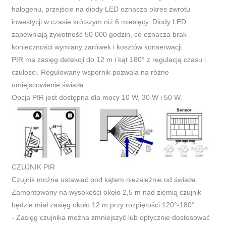
halogenu, przejście na diody LED oznacza okres zwrotu
inwestycji w czasie krótszym niż 6 miesięcy. Diody LED
zapewniają żywotność 50 000 godzin, co oznacza brak
konieczności wymiany żarówek i kosztów konserwacji.
PIR ma zasięg detekcji do 12 m i kąt 180° z regulacją czasu i
czułości. Regulowany wspornik pozwala na różne
umiejscowienie światła.
Opcja PIR jest dostępna dla mocy 10 W, 30 W i 50 W.
CZUJNIK PIR
Czujnik można ustawiać pod kątem niezależnie od światła.
Zamontowany na wysokości około 2,5 m nad ziemią czujnik
będzie miał zasięg około 12 m przy rozpiętości 120°-180°.
- Zasięg czujnika można zmniejszyć lub optycznie dostosować