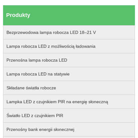
Produkty
Bezprzewodowa lampa robocza LED 18–21 V
Lampa robocza LED z możliwością ładowania
Przenośna lampa robocza LED
Lampa robocza LED na statywie
Składane światła robocze
Lampka LED z czujnikiem PIR na energię słoneczną
Światło LED z czujnikiem PIR
Przenośny bank energii słonecznej