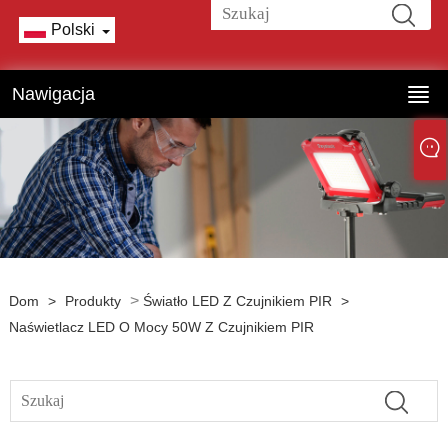
Polski
Nawigacja
>
Dom
>
Produkty
Światło LED Z Czujnikiem PIR
>
Naświetlacz LED O Mocy 50W Z Czujnikiem PIR