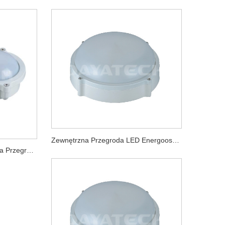
Zewnętrzna Przegroda LED Energooszczędna O Mocy 10 W IP65
Energooszczędna Zewnętrzna Przegroda LED