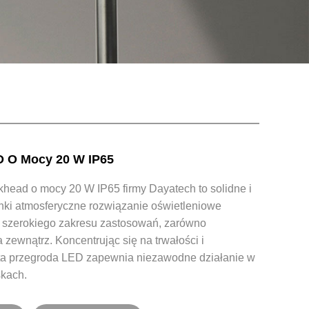
D O Mocy 20 W IP65
ead o mocy 20 W IP65 firmy Dayatech to solidne i
ki atmosferyczne rozwiązanie oświetleniowe
 szerokiego zakresu zastosowań, zarówno
a zewnątrz. Koncentrując się na trwałości i
 ta przegroda LED zapewnia niezawodne działanie w
skach.