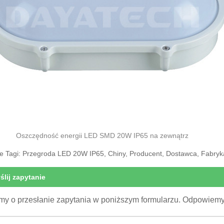
zędność energii LED SMD 20W IP65 na zewnątrz
e Tagi: Przegroda LED 20W IP65, Chiny, Producent, Dostawca, Fabryk
ślij zapytanie
my o przesłanie zapytania w poniższym formularzu. Odpowiemy 