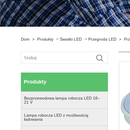
>
>
Dom
>
Produkty
Światło LED
Przegroda LED
>
Pr
Produkty
Bezprzewodowa lampa robocza LED 18–
21 V
Lampa robocza LED z możliwością
ładowania