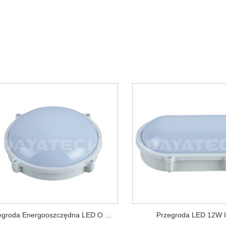
Przegroda Energooszczędna LED O Mocy 20 W
Przegroda LED 12W 